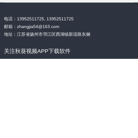
电话：13952511725, 13952511725
邮箱：
zhangjia54@163.com
地址：江苏省扬州市邗江区西湖镇新谊路东侧
关注秋葵视频APP下载软件
Copyright © 2002-2028 扬州秋葵视频APP下载软件机械有限公司 版
权所有
备案号：
苏ICP备2025180136号-1
|
网站地图
|
HTML