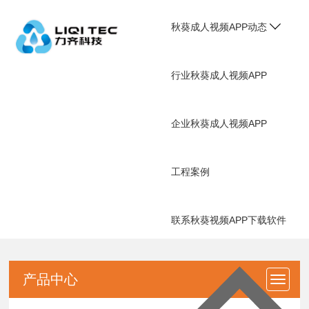

秋葵成人视频APP动态
行业秋葵成人视频APP
企业秋葵成人视频APP
产品中心
工程案例
联系秋葵视频APP下载软件
产品中心